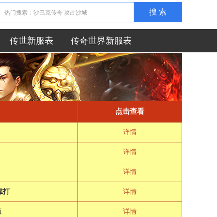
搜 索
传世新服表
传奇世界新服表
点击查看
详情
详情
详情
靠打
详情
值
详情