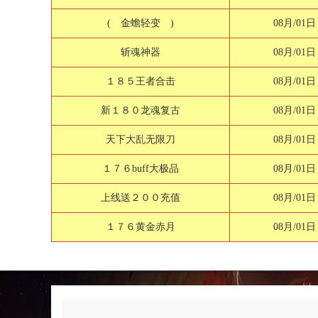
( 金蟾轻变 )
08月/01日
斩魂神器
08月/01日
１８５王者合击
08月/01日
新１８０龙魂复古
08月/01日
天下大乱无限刀
08月/01日
１７６buff大极品
08月/01日
上线送２００充值
08月/01日
１７６黄金赤月
08月/01日