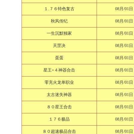
１.７６特色复古
08月/01日
秋风传纪
08月/01日
一生沉默独家
08月/01日
天罡决
08月/01日
蛋蛋
08月/01日
星王+４神器合击
08月/01日
零充火龙单职业
08月/01日
太古迷失神器
08月/01日
８０星王合击
08月/01日
１７６极品
08月/01日
８０超速极品合击
08月/01日