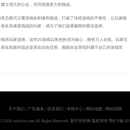
，建立强大的公会，共同迎接更大的挑战。
的变态模式注重游戏的刺激和挑战，打破了传统游戏的平衡性，让玩家能
多喜欢高难度挑战的玩家，成为了他们追逐极限的最佳选择。
戏供玩家选择。这些2D游戏以角色扮演为核心，拥有万人在线、玩家互
是喜欢刺激对战还是喜欢自由交易，都能在这里找到属于自己的游戏世
关于我们 | 广告服务 | 联系我们 | 举报中心 | 网站地图 | 网站招聘
015-2026 xyjtwlw.com All Rights Reserved. 新宇开区网 版权所有
鄂ICP备202