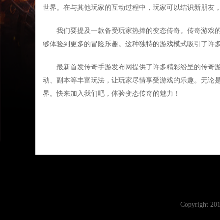
世界。在与其他玩家的互动过程中，玩家可以结识新朋友
我们要提及一款备受玩家热捧的变态传奇。传奇游戏
够体验到更多的冒险乐趣。这种独特的游戏模式吸引了许
最新首发传奇手游发布网提供了许多精彩纷呈的传奇游
动、副本等丰富玩法，让玩家尽情享受游戏的乐趣。无论
界。快来加入我们吧，体验变态传奇的魅力！
Copyright 2