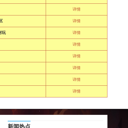
详情
区
详情
耐玩
详情
详情
详情
详情
详情
详情
新闻热点