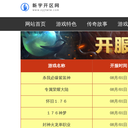
网站首页
游戏特色
传奇故事
游戏
游戏名称
开服时间
杀我必爆紫装神
08月/01日
专属荣耀大陆
08月/01日
怀旧１.７６
08月/01日
１７６神梦
08月/01日
封神火龙单职业
08月/01日