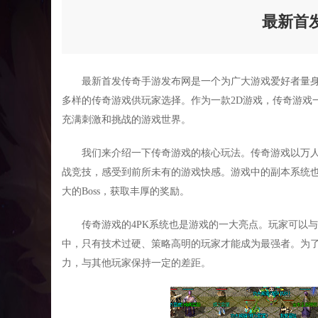
最新首
最新首发传奇手游发布网是一个为广大游戏爱好者量
多样的传奇游戏供玩家选择。作为一款2D游戏，传奇游戏
充满刺激和挑战的游戏世界。
我们来介绍一下传奇游戏的核心玩法。传奇游戏以万
战竞技，感受到前所未有的游戏快感。游戏中的副本系统
大的Boss，获取丰厚的奖励。
传奇游戏的4PK系统也是游戏的一大亮点。玩家可以
中，只有技术过硬、策略高明的玩家才能成为最强者。为
力，与其他玩家保持一定的差距。